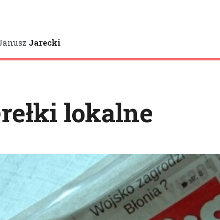
Janusz
Jarecki
rełki lokalne