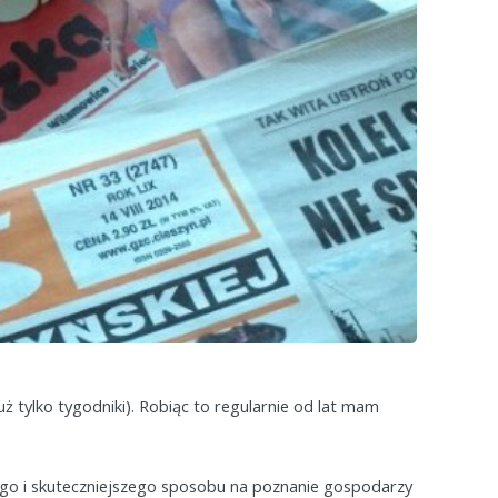
uż tylko tygodniki). Robiąc to regularnie od lat mam
bszego i skuteczniejszego sposobu na poznanie gospodarzy