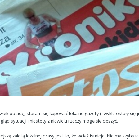
wiek pojadę, staram się kupować lokalne gazety (zwykle ostały się j
gląd sytuacji i niestety z niewielu rzeczy mogę się cieszyć.
ejszą zaletą lokalnej prasy jest to, że wciąż istnieje. Nie ma szy